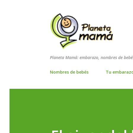
Planeta Mamá: embarazo, nombres de bebés
Nombres de bebés
Tu embaraz