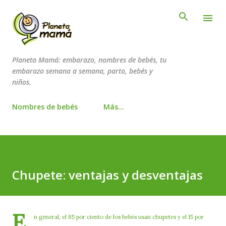
Ir al contenido principal
Planeta Mamá: embarazo, nombres de bebés, tu
embarazo semana a semana, parto, bebés y
niños.
Nombres de bebés
Más…
Chupete: ventajas y desventajas
E
n general, el 85 por ciento de los bebés usan chupetes y el 15 por