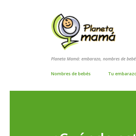
Planeta Mamá: embarazo, nombres de bebés
Nombres de bebés
Tu embaraz