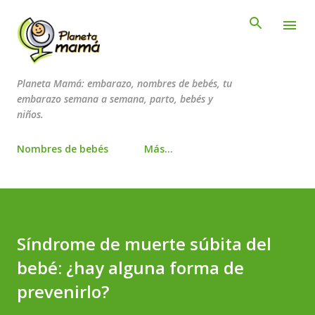
Ir al contenido principal
Planeta Mamá: embarazo, nombres de bebés, tu
embarazo semana a semana, parto, bebés y
niños.
Nombres de bebés
Más…
Síndrome de muerte súbita del
bebé: ¿hay alguna forma de
prevenirlo?