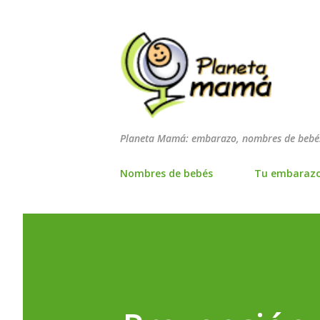
Planeta Mamá: embarazo, nombres de bebés
Nombres de bebés
Tu embaraz