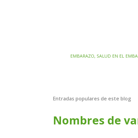
de SMSL de manera significativa.
LABELS:
EMBARAZO
SALUD EN EL EMB
Entradas populares de este blog
Nombres de va