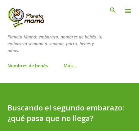
Ir al contenido principal
Planeta Mamá: embarazo, nombres de bebés, tu
embarazo semana a semana, parto, bebés y
niños.
Nombres de bebés
Más…
Buscando el segundo embarazo:
¿qué pasa que no llega?