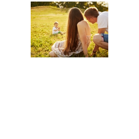
La búsqueda del segundo embarazo siempre está cargada 
de expectativas: si el primero llegó casi sin buscarlo, nos 
ilusionamos con que el segundo sea igual, y si el primero 
tardó en llegar, tenemos miedo de que pase lo mismo esta 
vez.