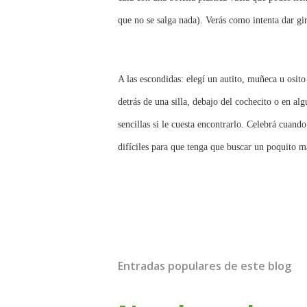
que no se salga nada). Verás como intenta dar gir
A las escondidas: elegí un autito, muñeca u osit
detrás de una silla, debajo del cochecito o en alg
sencillas si le cuesta encontrarlo. Celebrá cuan
difíciles para que tenga que buscar un poquito m
Entradas populares de este blog