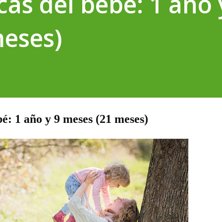
cas del bebé: 1 año 
meses)
bé: 1 año y 9 meses (21 meses)