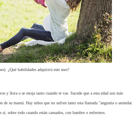
ses). ¿Qué habilidades adquirirá este mes?
vos y llora o se enoja tanto cuando te vas. Sucede que a esta edad son más
ión de su mamá. Hay niños que no sufren tanto esta llamada “angustia o ansieda
s sí, sobre todo cuando están cansados, con hambre o enfermos.