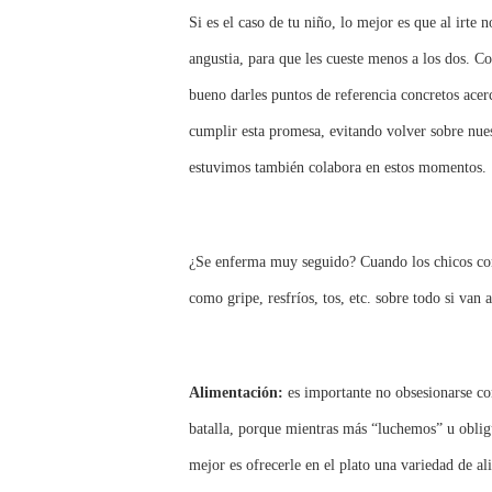
Si es el caso de tu niño, lo mejor es que al irte
angustia, para que les cueste menos a los dos. C
bueno darles puntos de referencia concretos ace
cumplir esta promesa, evitando volver sobre nues
estuvimos también colabora en estos momentos.
¿Se enferma muy seguido? Cuando los chicos comi
como gripe, resfríos, tos, etc. sobre todo si van 
Alimentación:
es importante no obsesionarse con
batalla, porque mientras más “luchemos” u obli
mejor es ofrecerle en el plato una variedad de a