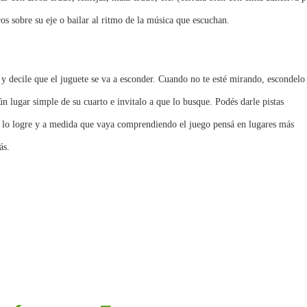
os sobre su eje o bailar al ritmo de la música que escuchan.
o y decile que el juguete se va a esconder. Cuando no te esté mirando, escondelo
ún lugar simple de su cuarto e invitalo a que lo busque. Podés darle pistas
do lo logre y a medida que vaya comprendiendo el juego pensá en lugares más
ás.