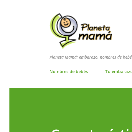
Planeta Mamá: embarazo, nombres de bebés
Nombres de bebés
Tu embaraz