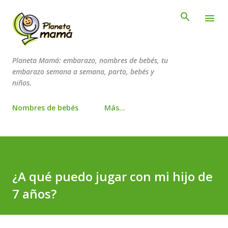
Ir al contenido principal
Planeta Mamá: embarazo, nombres de bebés, tu
embarazo semana a semana, parto, bebés y
niños.
Nombres de bebés
Más…
¿A qué puedo jugar con mi hijo de
7 años?